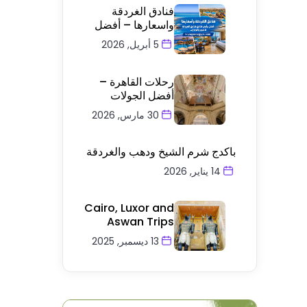
فنادق الغردقة
واسعارها – أفضل
5 أبريل, 2026
رحلات القاهرة –
أفضل الجولات
30 مارس, 2026
باكدج شرم الشيخ ودهب والغردقة
14 يناير, 2026
Cairo, Luxor and
Aswan Trips
13 ديسمبر, 2025