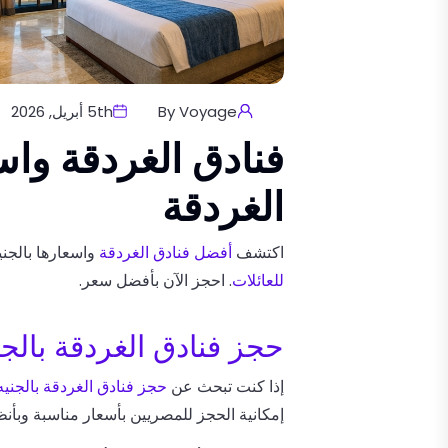
By Voyage
5th أبريل, 2026
فنادق الغردقة وا
الغردقة
اكتشف
أفضل فنادق الغردقة
واسعارها بالج
للعائلات
. احجز الآن بأفضل سعر.
حجز فنادق الغردقة بالج
إذا كنت تبحث عن
حجز فنادق الغردقة بالجني
إمكانية الحجز للمصريين بأسعار مناسبة وبأن