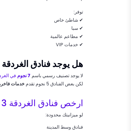
توفر:
✔ شاطئ خاص
✔ سبا
✔ مطاعم عالمية
✔ خدمات VIP
هل يوجد فنادق الغردقة 7 نجوم؟
لا يوجد تصنيف رسمي باسم
7 نجوم
في الغرد
لكن بعض الفنادق 5 نجوم تقدم
خدمات فاخرة 
ارخص فنادق الغردقة 3 نجوم
لو ميزانيتك محدودة:
فنادق وسط المدينة