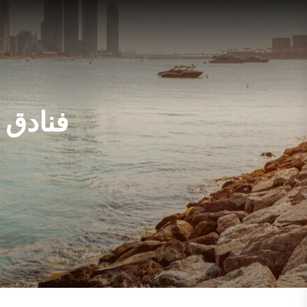
فنادق 