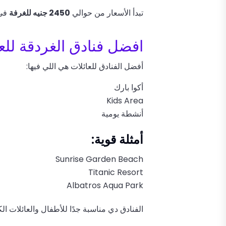
تبدأ الأسعار من حوالي
2450 جنيه للغرفة
في 
افضل فنادق الغردقة للع
أفضل الفنادق للعائلات هي اللي فيها:
أكوا بارك
Kids Area
أنشطة يومية
أمثلة قوية:
Sunrise Garden Beach
Titanic Resort
Albatros Aqua Park
الفنادق دي مناسبة جدًا للأطفال والعائلات الك