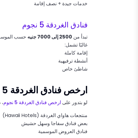
خدمات جيدة + نصف إقامة
فنادق الغردقة 5 نجوم
تبدأ من
2500 إلى 7000 جنيه
حسب الموسم
غالبًا تشمل:
إقامة كاملة
أنشطة ترفيهية
شاطئ خاص
ارخص فنادق الغردقة 5 نجوم
لو بتدور على
ارخص فنادق الغردقة 5 نجوم
، 
منتجعات هاواي الغردقة (Hawaii Hotels)
بعض فنادق سفاجا وسهل حشيش
فنادق العروض الموسمية