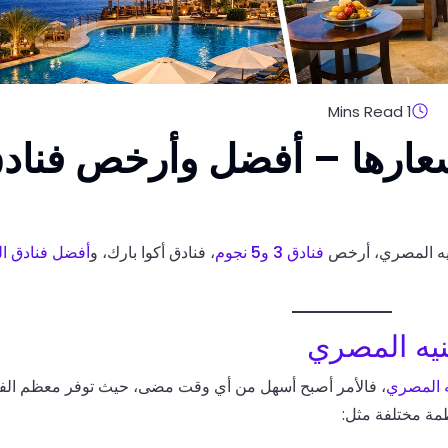
1 Mins Read
سعارها – أفضل وأرخص فناد
نيه المصري، أرخص
فنادق 3 و5 نجوم
، فنادق أكوا بارك، و
أفضل فنادق ال
نيه المصري
ه المصري
، فالأمر أصبح أسهل من أي وقت مضى، حيث توفر معظم الفن
ظمة مختلفة مثل: