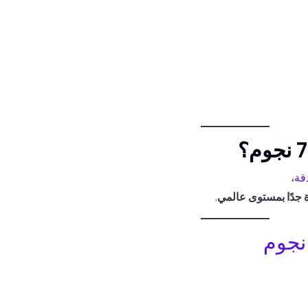
قة
،
جدًا بمستوى عالمي
.